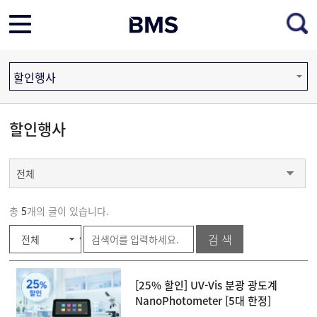
할인행사
할인행사
전체
총
5
개의 글이 있습니다.
[25% 할인] UV-Vis 분광 광도계
NanoPhotometer [5대 한정]