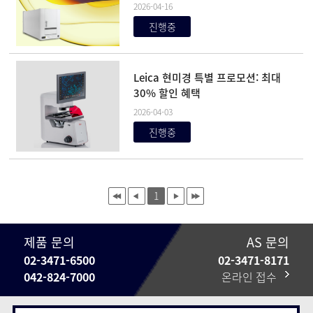
2026-04-16
진행중
Leica 현미경 특별 프로모션: 최대
30% 할인 혜택
2026-04-03
진행중
1
제품 문의
AS 문의
02-3471-6500
02-3471-8171
042-824-7000
온라인 접수