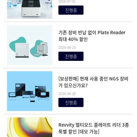
2026-07-01
진행중
기존 장비 반납 없이 Plate Reader
최대 40% 할인
2026-06-10
진행중
[보상판매] 현재 사용 중인 NGS 장비
가 있으신가요?
2026-04-28
진행중
Revvity 멀티모드 플레이트 리더 3종
특별 할인 [데모 가능]