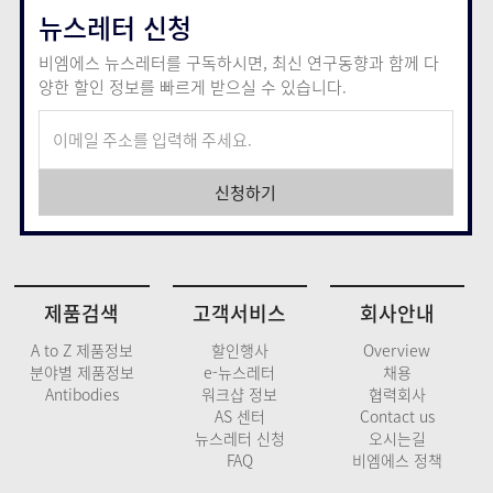
뉴스레터 신청
비엠에스 뉴스레터를 구독하시면, 최신 연구동향과 함께
다
양한 할인 정보를 빠르게 받으실 수 있습니다.
신청하기
제품검색
고객서비스
회사안내
A to Z 제품정보
할인행사
Overview
분야별 제품정보
e-뉴스레터
채용
Antibodies
워크샵 정보
협력회사
AS 센터
Contact us
뉴스레터 신청
오시는길
FAQ
비엠에스 정책