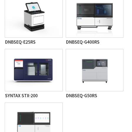
DNBSEQ-E25RS
DNBSEQ-G400RS
SYNTAX STX-200
DNBSEQ-G50RS