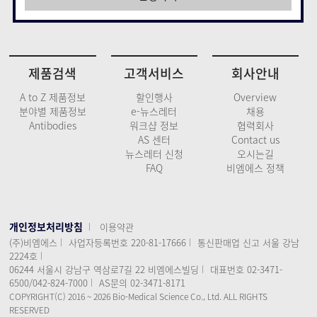
제품검색
고객서비스
회사안내
A to Z 제품정보
할인행사
Overview
분야별 제품정보
e-뉴스레터
채용
Antibodies
워크샵 정보
협력회사
AS 센터
Contact us
뉴스레터 신청
오시는길
FAQ
비엠에스 정책
개인정보처리방침
이용약관
(주)비엠에스
사업자등록번호 220-81-17666
통신판매업 신고 서울 강남
2224호
06244 서울시 강남구 역삼로7길 22 비엠에스빌딩
대표번호 02-3471-
6500/042-824-7000
AS문의 02-3471-8171
COPYRIGHT(C) 2016 ~ 2026 Bio-Medical Science Co., Ltd. ALL RIGHTS
RESERVED