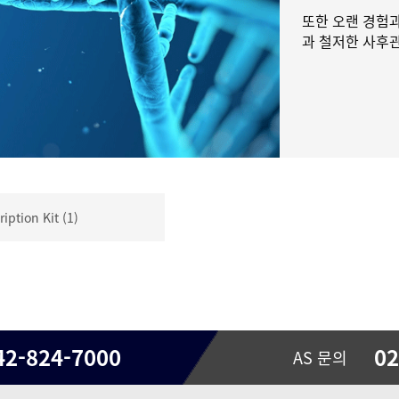
또한 오랜 경험과
과 철저한 사후
ription Kit (1)
42-824-7000
02
AS 문의