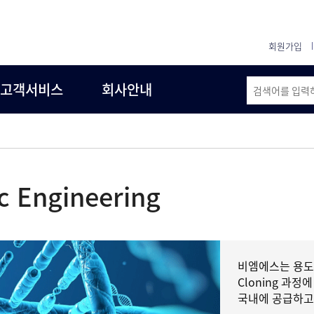
회원가입
고객서비스
회사안내
c Engineering
비엠에스는 용도 및
Cloning 과정
국내에 공급하고