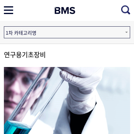
1차 카테고리명
연구용기초장비