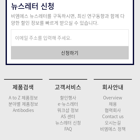
뉴스레터 신청
비엠에스 뉴스레터를 구독하시면, 최신 연구동향과 함께
다
양한 할인 정보를 빠르게 받으실 수 있습니다.
신청하기
제품검색
고객서비스
회사안내
A to Z 제품정보
할인행사
Overview
분야별 제품정보
e-뉴스레터
채용
Antibodies
워크샵 정보
협력회사
AS 센터
Contact us
뉴스레터 신청
오시는길
FAQ
비엠에스 정책