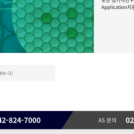
또한 정기적인 P
Applicati
le (1)
42-824-7000
02
AS 문의