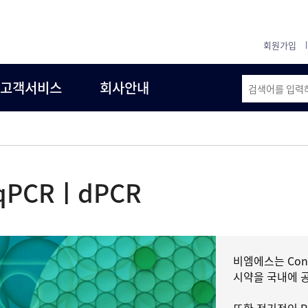
회원가입
고객서비스
회사안내
qPCRㅣdPCR
비엠에스는 Conven
시약을 국내에 