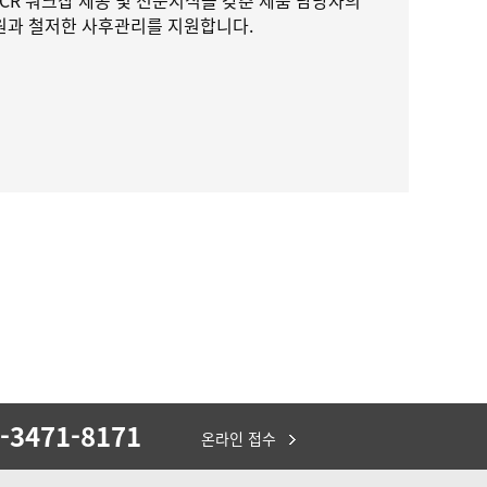
CR 워크샵 제공 및 전문지식을 갖춘 제품 담당자의
on지원과 철저한 사후관리를 지원합니다.
-3471-8171
온라인 접수