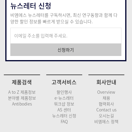
뉴스레터 신청
비엠에스 뉴스레터를 구독하시면, 최신 연구동향과 함께
다
양한 할인 정보를 빠르게 받으실 수 있습니다.
신청하기
제품검색
고객서비스
회사안내
A to Z 제품정보
할인행사
Overview
분야별 제품정보
e-뉴스레터
채용
Antibodies
워크샵 정보
협력회사
AS 센터
Contact us
뉴스레터 신청
오시는길
FAQ
비엠에스 정책