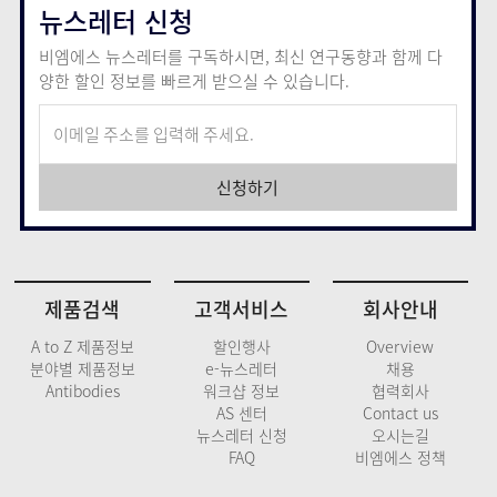
뉴스레터 신청
비엠에스 뉴스레터를 구독하시면, 최신 연구동향과 함께
다
양한 할인 정보를 빠르게 받으실 수 있습니다.
신청하기
제품검색
고객서비스
회사안내
A to Z 제품정보
할인행사
Overview
분야별 제품정보
e-뉴스레터
채용
Antibodies
워크샵 정보
협력회사
AS 센터
Contact us
뉴스레터 신청
오시는길
FAQ
비엠에스 정책