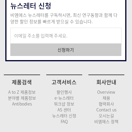
뉴스레터 신청
비엠에스 뉴스레터를 구독하시면, 최신 연구동향과 함께
다
양한 할인 정보를 빠르게 받으실 수 있습니다.
신청하기
제품검색
고객서비스
회사안내
A to Z 제품정보
할인행사
Overview
분야별 제품정보
e-뉴스레터
채용
Antibodies
워크샵 정보
협력회사
AS 센터
Contact us
뉴스레터 신청
오시는길
FAQ
비엠에스 정책