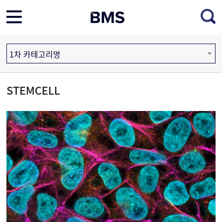
1차 카테고리명
STEMCELL