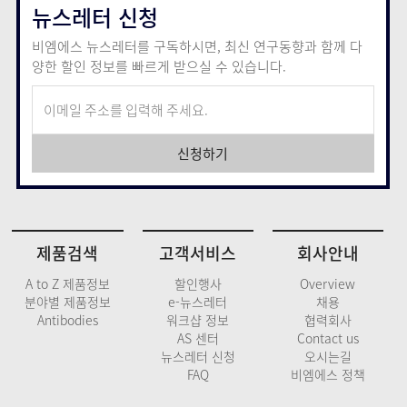
뉴스레터 신청
비엠에스 뉴스레터를 구독하시면, 최신 연구동향과 함께
다
양한 할인 정보를 빠르게 받으실 수 있습니다.
신청하기
제품검색
고객서비스
회사안내
A to Z 제품정보
할인행사
Overview
분야별 제품정보
e-뉴스레터
채용
Antibodies
워크샵 정보
협력회사
AS 센터
Contact us
뉴스레터 신청
오시는길
FAQ
비엠에스 정책