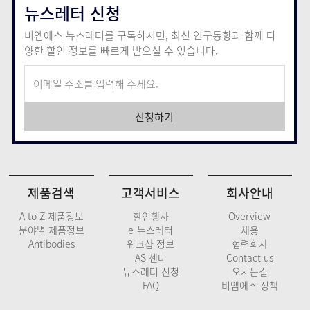
뉴스레터 신청
비엠에스 뉴스레터를 구독하시면, 최신 연구동향과 함께
다
양한 할인 정보를 빠르게 받으실 수 있습니다.
신청하기
제품검색
고객서비스
회사안내
A to Z 제품정보
할인행사
Overview
분야별 제품정보
e-뉴스레터
채용
Antibodies
워크샵 정보
협력회사
AS 센터
Contact us
뉴스레터 신청
오시는길
FAQ
비엠에스 정책