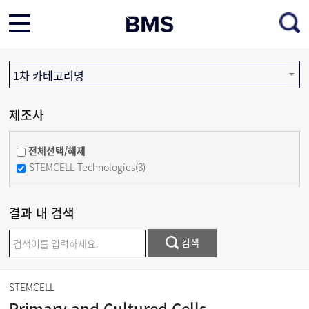
1차 카테고리명
제조사
전체선택/해제
STEMCELL Technologies(3)
결과 내 검색
검색
STEMCELL
Primary and Cultured Cells