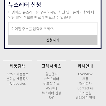
뉴스레터 신청
비엠에스 뉴스레터를 구독하시면, 최신 연구동향과 함께
다
양한 할인 정보를 빠르게 받으실 수 있습니다.
신청하기
제품검색
고객서비스
회사안내
A to Z 제품정보
할인행사
Overview
분야별 제품정보
e-뉴스레터
채용
Antibodies
워크샵 정보
협력회사
AS 센터
Contact us
뉴스레터 신청
오시는길
FAQ
비엠에스 정책