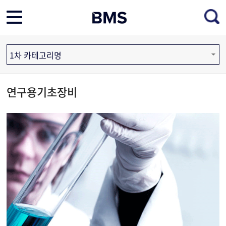
1차 카테고리명
연구용기초장비